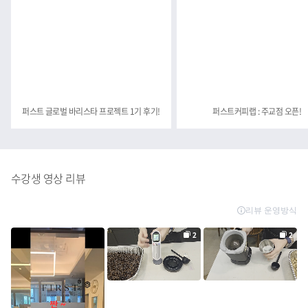
퍼스트 글로벌 바리스타 프로젝트 1기 후기!
퍼스트커피랩 : 주교점 오픈!
수강생 영상 리뷰