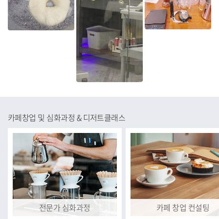
카페창업 및 심화과정 & 디저트클래스
전문가 심화과정
카페 창업 컨설팅